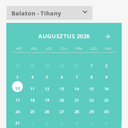
AUGUSZTUS 2026
HÉT
KED
SZE
CSÜ
PÉN
SZO
VAS
27
28
29
30
31
1
2
3
4
5
6
7
8
9
10
11
12
13
14
15
16
17
18
19
20
21
22
23
24
25
26
27
28
29
30
31
1
2
3
4
5
6