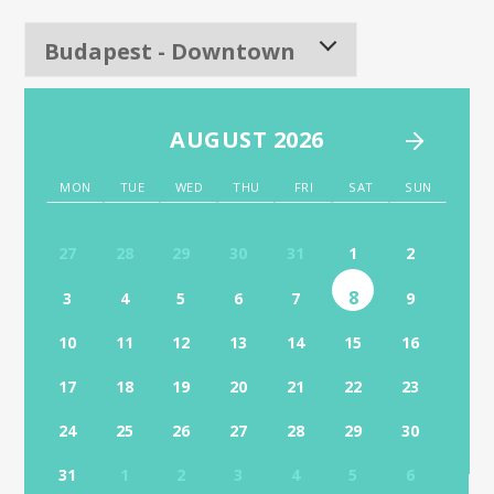
AUGUST 2026
MON
TUE
WED
THU
FRI
SAT
SUN
27
28
29
30
31
1
2
8
3
4
5
6
7
9
10
11
12
13
14
15
16
17
18
19
20
21
22
23
24
25
26
27
28
29
30
31
1
2
3
4
5
6