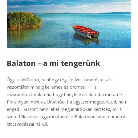
Balaton – a mi tengerünk
Úgy tekintünk rá, mint egy régi kedves ismerősre, akit
viszontlátni mindig kellemes és örömteli. Ti is
rácsodálkoztatok már, hogy hányféle arcát tudja mutatni?
Pont olyan, mint az UrbanGo, ha egyszer megszereted, nem
enged – viszont nem lehet megunni! Sokan kértétek, mi is
szerettük volna – így mostantól a Balatonon sem maradtok
kincsvadászat nélkül.