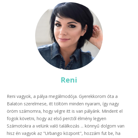
Reni
Reni vagyok, a pálya megálmodója. Gyerekkorom óta a
Balaton szerelmese, itt töltöm minden nyaram, így nagy
öröm számomra, hogy végre itt is van pályánk. Mindent el
fogok követni, hogy az első perctől élmény legyen
Számotokra a velünk való találkozás ... könnyű dolgom van
hisz én vagyok az "Urbango központ", hozzám fut be, ha