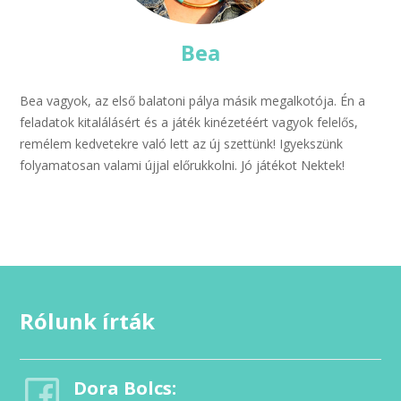
Bea
Bea vagyok, az első balatoni pálya másik megalkotója. Én a
feladatok kitalálásért és a játék kinézetéért vagyok felelős,
remélem kedvetekre való lett az új szettünk! Igyekszünk
folyamatosan valami újjal előrukkolni. Jó játékot Nektek!
Rólunk írták
Dora Bolcs: