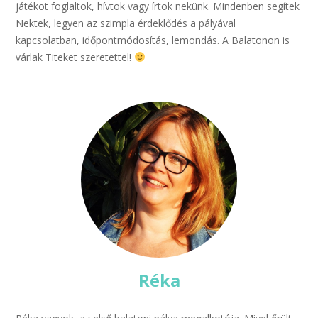
játékot foglaltok, hívtok vagy írtok nekünk. Mindenben segítek
Nektek, legyen az szimpla érdeklődés a pályával
kapcsolatban, időpontmódosítás, lemondás. A Balatonon is
várlak Titeket szeretettel!
Réka