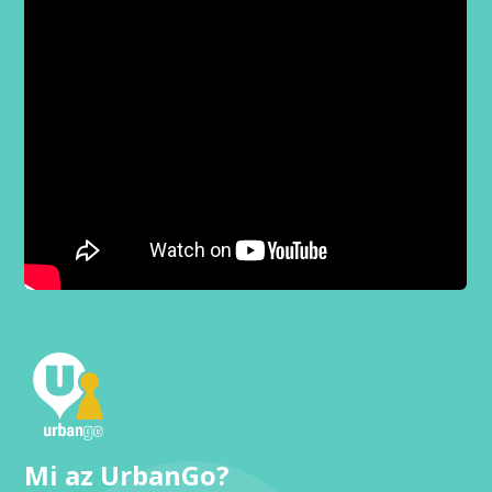
Mi az UrbanGo?