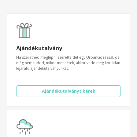
Ajándékutalvány
Ha szeretnéd meglepni szeretteidet egy UrbanGózással, de
még nem tudod, mikor mennétek, akkor vedd meg korlátlan
lejáratú ajándékutalványunkat.
Ajándékutalványt kérek