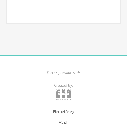
© 2019, UrbanGo Kft.
Created by:
Elérhetőség
BUDAPEST
ÁSZF